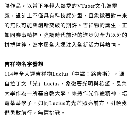
勝作品，以當下年輕人熱愛的VTuber文化為靈
感，設計上不僅具有科技感外型，且象徵著對未來
的無限可能與創新突破的期許。吉祥物的誕生，正
如同賽事精神，強調時代前沿的進步與全力以赴的
拼搏精神，為本屆全大運注入全新活力與熱情。
吉祥物名字發想
114年全大運吉祥物Lucius（中譯：路修斯），源
自拉丁文「光」Lucius，象徵著光明與希望。長榮
大學作為一所基督教大學，秉持作光作鹽精神，培
育莘莘學子，如同Lucius的光芒照亮前方，引領我
們勇敢前行，無懼挑戰。