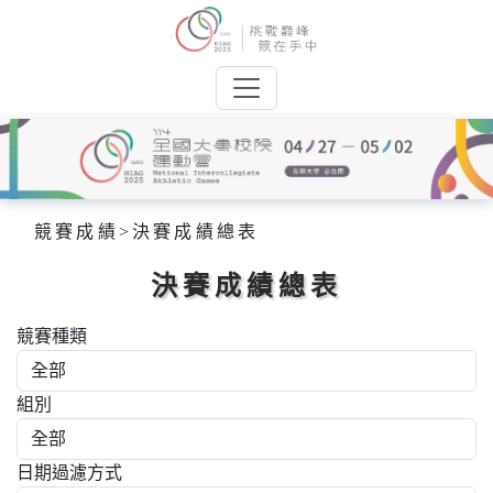
競賽成績
>
決賽成績總表
決賽成績總表
競賽種類
組別
日期過濾方式