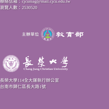
聯絡信箱：cjcuniag@mail.cjcu.edu.tw
瀏覽人數：2530520
長榮大學114全大運執行辦公室
台南市歸仁區長大路1號