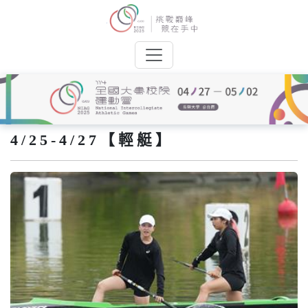
4/25-4/27【輕艇】