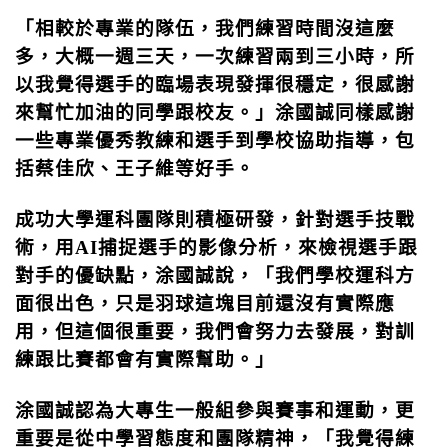
「相較於專業的隊伍，我們練習時間沒這麼
多，大概一週三天，一次練習兩到三小時，所
以我覺得選手的臨場表現發揮很穩定，很感謝
來幫忙加油的同學跟校友。」涂國誠同樣感謝
一些專業優秀教練和選手到學校協助指導，包
括蔡佳欣、王子維等好手。
成功大學運科團隊則積極研發，針對選手技戰
術，用
AI
捕捉選手的影像分析，來檢視選手跟
對手的優缺點，涂國誠說，「我們學校運科方
面很出色，只是羽球這塊目前還沒有實際應
用，但這個很重要，我們會努力去發展，對訓
練跟比賽都會有實際幫助。」
涂國誠認為大專生一般組參與賽事和運動，更
重要是從中學習態度和團隊精神，「我覺得練