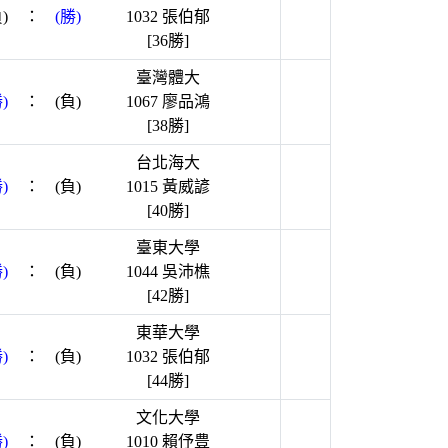
)
：
(勝)
1032 張伯郁
[36勝]
臺灣體大
)
：
(負)
1067 廖品鴻
[38勝]
台北海大
)
：
(負)
1015 黃威諺
[40勝]
臺東大學
)
：
(負)
1044 吳沛樵
[42勝]
東華大學
)
：
(負)
1032 張伯郁
[44勝]
文化大學
)
：
(負)
1010 賴伃豊