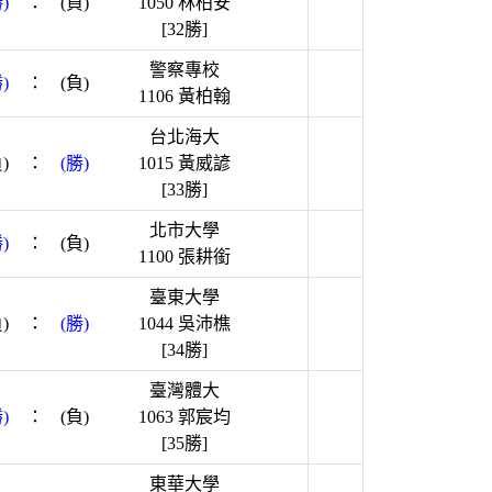
)
：
(負)
1050 林柏安
[32勝]
警察專校
)
：
(負)
1106 黃柏翰
台北海大
)
：
(勝)
1015 黃威諺
[33勝]
北市大學
)
：
(負)
1100 張耕銜
臺東大學
)
：
(勝)
1044 吳沛樵
[34勝]
臺灣體大
)
：
(負)
1063 郭宸均
[35勝]
東華大學