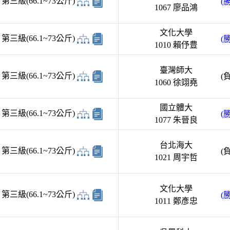
三級(66.1~73公斤)
(勝
1067 廖品鴻
文化大學
三級(66.1~73公斤)
(勝
1010 賴伃豊
臺灣師大
三級(66.1~73公斤)
(負
1060 徐翊堯
國立體大
三級(66.1~73公斤)
(勝
1077 朱晉良
台北海大
三級(66.1~73公斤)
(負
1021 周宇哲
文化大學
三級(66.1~73公斤)
(勝
1011 鄭彥忠