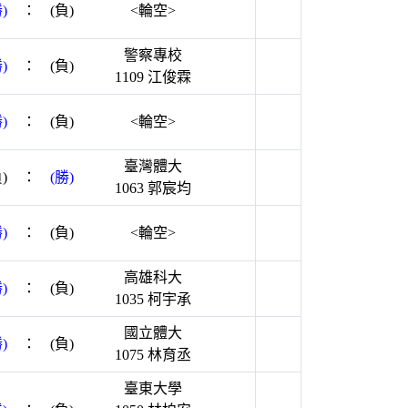
)
：
(負)
<輪空>
警察專校
)
：
(負)
1109 江俊霖
)
：
(負)
<輪空>
臺灣體大
)
：
(勝)
1063 郭宸均
)
：
(負)
<輪空>
高雄科大
)
：
(負)
1035 柯宇承
國立體大
)
：
(負)
1075 林育丞
臺東大學