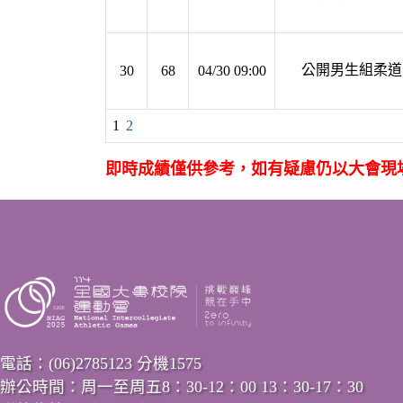
公開男生組柔道 第
30
68
04/30 09:00
1
2
即時成績僅供參考，如有疑慮仍以大會現
電話：(06)2785123 分機1575
辦公時間：周一至周五8：30-12：00 13：30-17：30