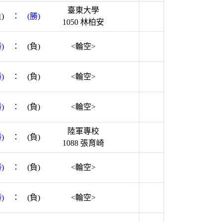
臺東大學
)
：
(勝)
1050 林柏安
)
：
(負)
<輪空>
)
：
(負)
<輪空>
)
：
(負)
<輪空>
陸軍專校
)
：
(負)
1088 張育崎
)
：
(負)
<輪空>
)
：
(負)
<輪空>