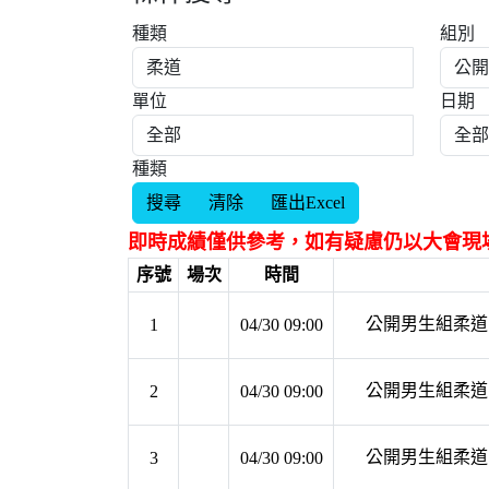
種類
組別
單位
日期
種類
即時成績僅供參考，如有疑慮仍以大會現
序號
場次
時間
公開男生組柔道 第
1
04/30 09:00
公開男生組柔道 第
2
04/30 09:00
公開男生組柔道 第
3
04/30 09:00