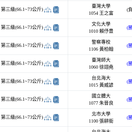
臺灣大學
三級(66.1~73公斤)
(負
1054 王之富
文化大學
三級(66.1~73公斤)
(勝
1010 賴伃豊
警察專校
三級(66.1~73公斤)
(勝
1106 黃柏翰
臺灣師大
三級(66.1~73公斤)
(勝
1060 徐翊堯
台北海大
三級(66.1~73公斤)
(勝
1015 黃威諺
國立體大
三級(66.1~73公斤)
(勝
1077 朱晉良
北市大學
三級(66.1~73公斤)
(勝
1100 張耕銜
台北海大