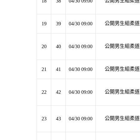
公開男生組柔道 第
18
38
04/30 09:00
公開男生組柔道 第
19
39
04/30 09:00
公開男生組柔道 第
20
40
04/30 09:00
公開男生組柔道 第
21
41
04/30 09:00
公開男生組柔道 第
22
42
04/30 09:00
公開男生組柔道 第
23
43
04/30 09:00