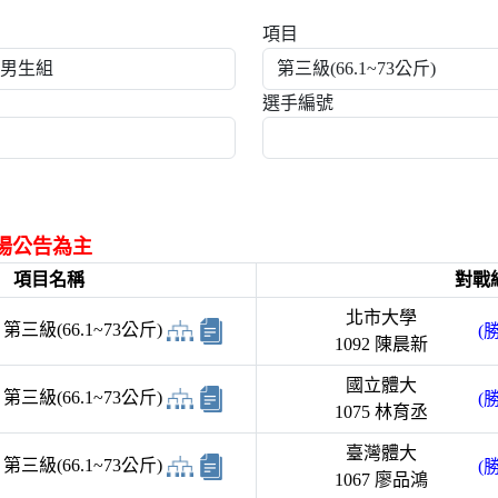
項目
選手編號
場公告為主
項目名稱
對戰
北市大學
三級(66.1~73公斤)
(勝
1092 陳晨新
國立體大
三級(66.1~73公斤)
(勝
1075 林育丞
臺灣體大
三級(66.1~73公斤)
(勝
1067 廖品鴻