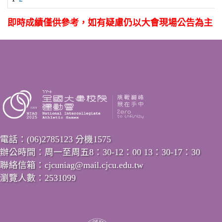
即時成績僅供參考，如有疑慮仍以大會現場公告為主
電話：(06)2785123 分機1575
辦公時間：周一至周五8：30-12：00 13：30-17：30
聯絡信箱：cjcuniag@mail.cjcu.edu.tw
瀏覽人數：2531099