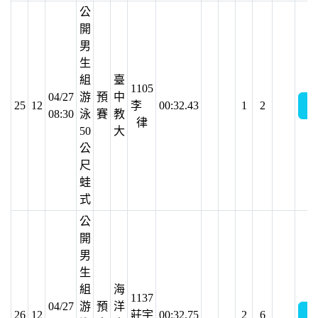
公
開
男
生
組
臺
1105
04/27
游
預
中
25
12
李
00:32.43
1
2
08:30
泳
賽
教
律
50
大
公
尺
蛙
式
公
開
男
生
組
海
1137
04/27
游
預
洋
26
12
莊宇
00:32.75
2
6