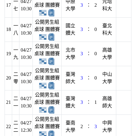
一
04/27
中原
元培
17
桌球 團體賽
3
：
2
七
10:30
大學
科大
公開男生組
一
04/27
國立
臺北
18
桌球 團體賽
3
：
0
八
10:30
體大
科大
公開男生組
一
04/27
北市
高雄
19
桌球 團體賽
3
：
0
九
10:30
大學
大學
公開男生組
二
04/27
臺灣
中山
20
桌球 團體賽
3
：
0
零
10:30
師大
大學
公開男生組
二
04/27
臺灣
高雄
21
桌球 團體賽
3
：
1
一
10:30
體大
師大
公開男生組
二
04/27
臺南
中興
22
桌球 團體賽
2
：
3
二
12:30
大學
大學