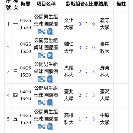
序
場
時間
項目名稱
對戰組合&比賽結果
備註
號
次
公開男生組
04/26
文化
義守
1
一
桌球 團體賽
3
：
0
15:30
大學
大學
公開男生組
04/26
輔仁
臺中
2
二
桌球 團體賽
3
：
0
15:30
大學
教大
公開男生組
04/26
虎尾
屏東
3
三
桌球 團體賽
2
：
3
15:30
科大
科大
公開男生組
04/26
臺北
臺灣
4
四
桌球 團體賽
2
：
3
15:30
大學
大學
公開男生組
04/26
高雄
中原
5
五
桌球 團體賽
1
：
3
15:30
科大
大學