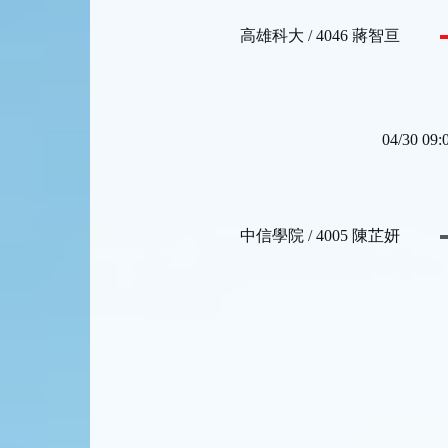
高雄科大 / 4046 蔣智亘
中信學院 / 4005 陳芷妍