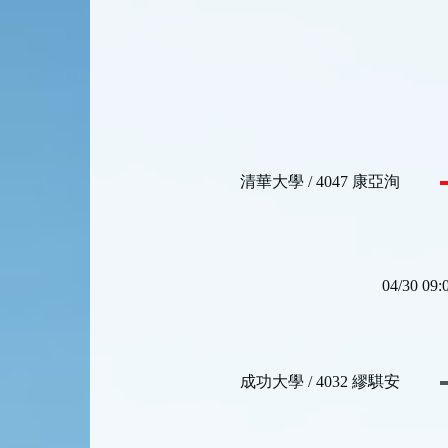
清華大學 / 4047 康亞洵
成功大學 / 4032 繆騏安