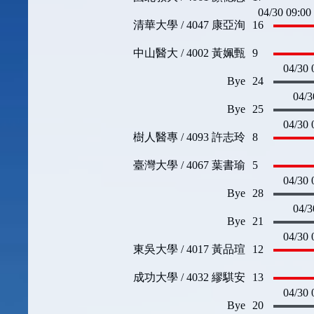
04/30 09:00
清華大學 / 4047 康亞洵
16
中山醫大 / 4002 黃姵甄
9
04/30 
Bye
24
04/3
Bye
25
04/30 
樹人醫專 / 4093 許志玲
8
臺灣大學 / 4067 葉書瑜
5
04/30 
Bye
28
04/3
Bye
21
04/30 
東吳大學 / 4017 黃品瑄
12
成功大學 / 4032 繆騏安
13
04/30 
Bye
20