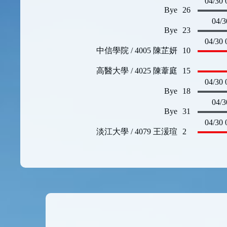
04/30 
Bye
26
04/3
Bye
23
04/30 
中信學院 / 4005 陳芷妍
10
高醫大學 / 4025 陳葦庭
15
04/30 
Bye
18
04/3
Bye
31
04/30 
淡江大學 / 4079 王湲瑄
2