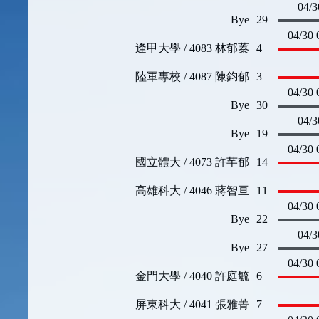
04/3
Bye
29
04/30 
逢甲大學 / 4083 林郁蓁
4
陸軍專校 / 4087 陳鈞郁
3
04/30 
Bye
30
04/3
Bye
19
04/30 
國立體大 / 4073 許芊郁
14
高雄科大 / 4046 蔣智亘
11
04/30 
Bye
22
04/3
Bye
27
04/30 
金門大學 / 4040 許庭毓
6
屏東科大 / 4041 張雅菁
7