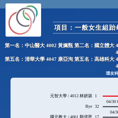
項目：一般女生組跆拳
第一名：中山醫大 4002 黃姵甄 第二名：國立體大 4
第五名：清華大學 4047 康亞洵 第五名：高雄科大 4
環友
元智大學 / 4012 林妍築
1
04/30 
Bye
32
04/3
國北教大 / 4061 顏偲恩
17