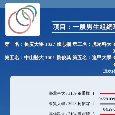
項目：一般男生組網球
第一名：長庚大學 3027 賴志揚 第二名：虎尾科大 3
第五名：中山醫大 3001 劉俊其 第五名：逢甲大學 3
環友
臺北科大 / 3159 董秉樺
1
04/28 09
東吳大學 / 3023 柯佑霖
2
04/29
高雄科大 / 3104 陳冠錡
3