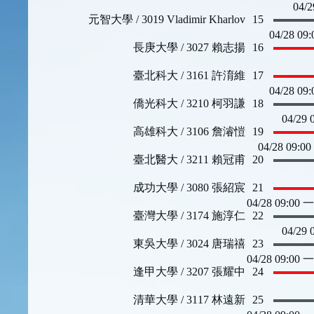
04/
元智大學 / 3019 Vladimir Kharlov
15
04/28 09
長庚大學 / 3027 賴志揚
16
臺北科大 / 3161 許淯維
17
04/28 09
僑光科大 / 3210 柯羽謙
18
04/29
高雄科大 / 3106 詹濬愷
19
04/28 09:0
臺北醫大 / 3211 賴冠甫
20
成功大學 / 3080 張紹宸
21
04/28 09:00
臺灣大學 / 3174 施淳仁
22
04/29
東吳大學 / 3024 唐瑞禧
23
04/28 09:00
逢甲大學 / 3207 張耀中
24
清華大學 / 3117 林遠新
25