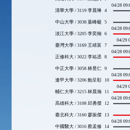
04/28 09
清華大學 / 3119 李晨琳
4
中山大學 / 3038 葉峰榳
5
04/28 09
淡江大學 / 3205 李奕翰
6
04/29
臺灣大學 / 3169 王靖富
7
04/28 09
正修科大 / 3022 李祐丞
8
中正大學 / 3058 林昱仁
9
04/28 09
逢甲大學 / 3206 鮑呈彰
10
04/29
輔仁大學 / 3215 林晨瀚
11
04/28 09
高雄科大 / 3108 邱勇傑
12
臺北科大 / 3160 廖振傑
13
04/28 09
中國醫大 / 3016 蔡孟修
14