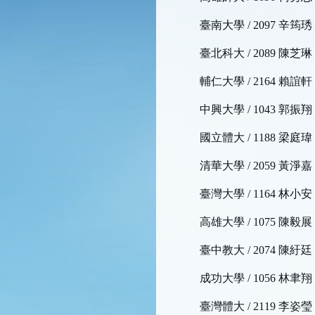
臺南大學 / 2097 辛筠琇
臺北科大 / 2089 陳芝琳
輔仁大學 / 2164 賴誼軒
中興大學 / 1043 郭振翔
國立體大 / 1188 梁庭瑋
清華大學 / 2059 黃淨嘉
臺灣大學 / 1164 林小安
高雄大學 / 1075 陳毅展
臺中教大 / 2074 陳紆廷
成功大學 / 1056 林聿翔
臺灣體大 / 2119 李姿瑩