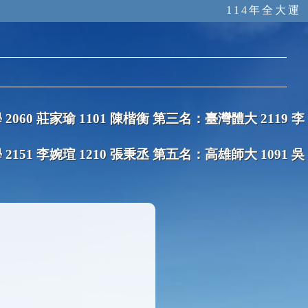
114年全大運
060 莊家瑜 1101 陳楷衡 第三名：臺灣體大 2119 李
151 李婉瑄 1210 張秉丞 第五名：高雄師大 1091 吳