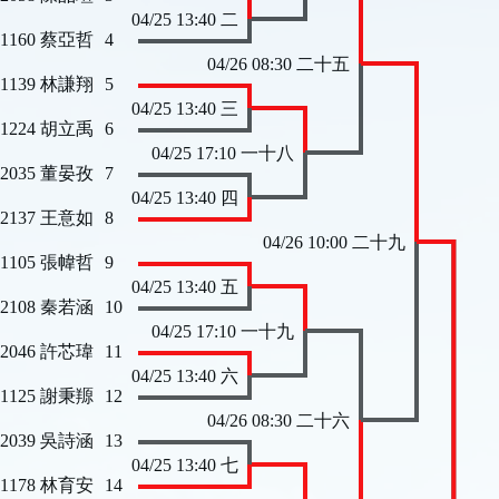
04/25 13:40 二
 1160 蔡亞哲
4
04/26 08:30 二十五
 1139 林謙翔
5
04/25 13:40 三
 1224 胡立禹
6
04/25 17:10 一十八
 2035 董晏孜
7
04/25 13:40 四
 2137 王意如
8
04/26 10:00 二十九
 1105 張幃哲
9
04/25 13:40 五
 2108 秦若涵
10
04/25 17:10 一十九
 2046 許芯瑋
11
04/25 13:40 六
 1125 謝秉羱
12
04/26 08:30 二十六
 2039 吳詩涵
13
04/25 13:40 七
 1178 林育安
14