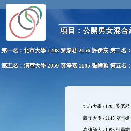
項目：公開男女混合組
第一名：北市大學 1208 黎彥君 2156 許伊宸 第二名：
第五名：清華大學 2059 黃淨嘉 1105 張幃哲 第五名：
北市大學 / 1208 黎彥君
義守大學 / 2145 夏宇姗
高雄師大 / 1096 柯勇志