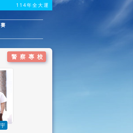
114年全大運
決賽
警察專校
紘宇