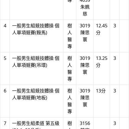
專
4059
朱姵
慈
4
一般男生組競技體操 個
樹
3019
12.45
3
人單項競賽(鞍馬)
人
陳思
分
醫
寰
專
5
一般男生組競技體操 個
樹
3019
13.25
3
人單項競賽(吊環)
人
陳思
分
醫
寰
專
6
一般男生組競技體操 個
樹
3019
13分
3
人單項競賽(地板)
人
陳思
醫
寰
專
7
一般男生組柔道 第五級
樹
3156
3