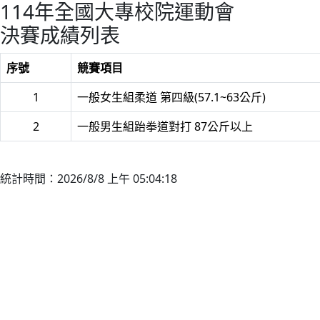
114年全國大專校院運動會
決賽成績列表
序號
競賽項目
1
一般女生組柔道 第四級(57.1~63公斤)
2
一般男生組跆拳道對打 87公斤以上
統計時間：2026/8/8 上午 05:04:18