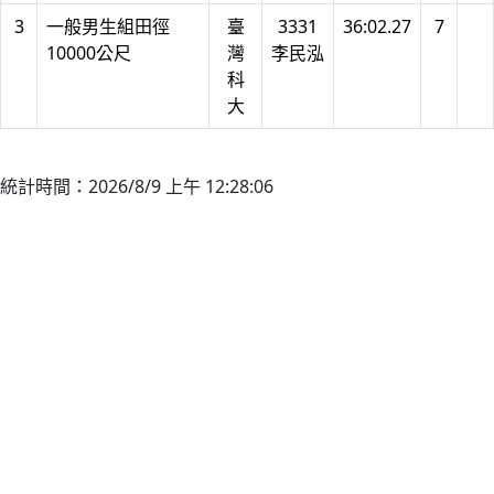
3
一般男生組田徑
臺
3331
36:02.27
7
10000公尺
灣
李民泓
科
大
統計時間：2026/8/9 上午 12:28:06