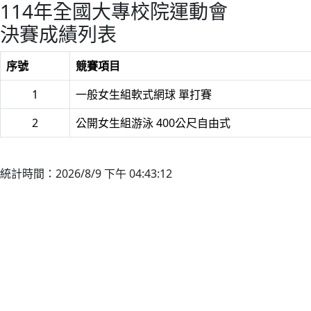
114年全國大專校院運動會
決賽成績列表
序號
競賽項目
1
一般女生組軟式網球 單打賽
2
公開女生組游泳 400公尺自由式
統計時間：2026/8/9 下午 04:43:12