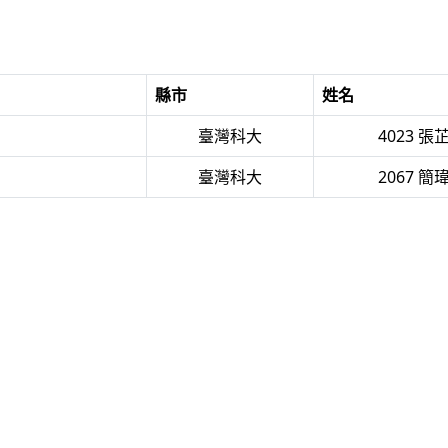
縣市
姓名
臺灣科大
4023 張
臺灣科大
2067 簡