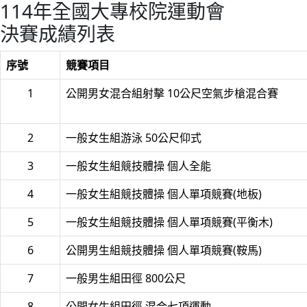
114年全國大專校院運動會
決賽成績列表
序號
競賽項目
1
公開男女混合組射擊 10公尺空氣步槍混合賽
2
一般女生組游泳 50公尺仰式
3
一般女生組競技體操 個人全能
4
一般女生組競技體操 個人單項競賽(地板)
5
一般女生組競技體操 個人單項競賽(平衡木)
6
公開男生組競技體操 個人單項競賽(鞍馬)
7
一般男生組田徑 800公尺
8
公開女生組田徑 混合七項運動