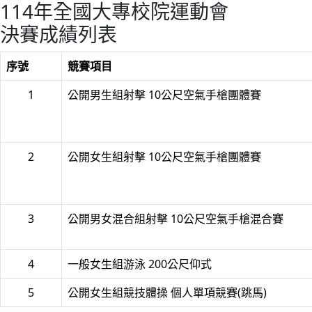
114年全國大專校院運動會
決賽成績列表
序號
競賽項目
1
公開男生組射擊 10公尺空氣手槍團體賽
2
公開女生組射擊 10公尺空氣手槍團體賽
3
公開男女混合組射擊 10公尺空氣手槍混合賽
4
一般女生組游泳 200公尺仰式
5
公開女生組競技體操 個人單項競賽(跳馬)