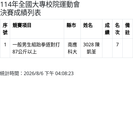
114年全國大專校院運動會
決賽成績列表
序
競賽項目
縣市
姓名
成
名
備
號
績
次
註
1
一般男生組跆拳道對打
南應
3028 陳
7
87公斤以上
科大
凱荃
統計時間：2026/8/6 下午 04:08:23