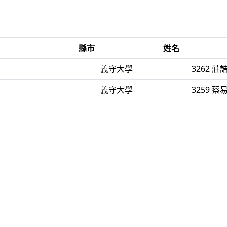
縣市
姓名
義守大學
3262 莊
義守大學
3259 蔡