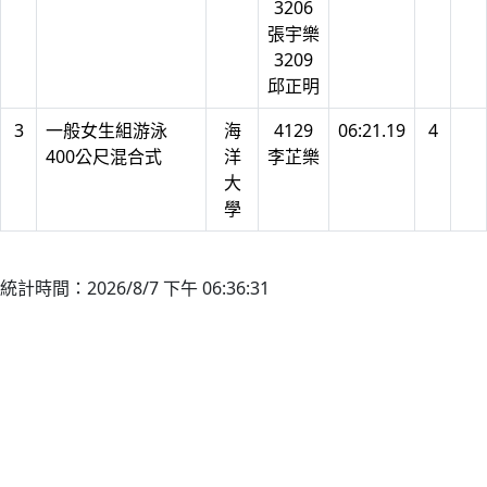
3206
張宇樂
3209
邱正明
3
一般女生組游泳
海
4129
06:21.19
4
400公尺混合式
洋
李芷樂
大
學
統計時間：2026/8/7 下午 06:36:31