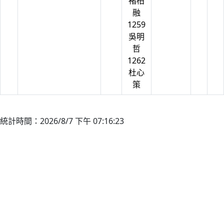
褚柏
融
1259
吳明
哲
1262
杜心
策
統計時間：2026/8/7 下午 07:16:23