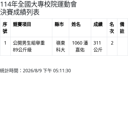
114年全國大專校院運動會
決賽成績列表
序
競賽項目
縣市
姓名
成績
名
備
號
次
註
1
公開男生組舉重
嶺東
1060 潘
311
2
89公斤級
科大
嘉佑
公斤
統計時間：2026/8/9 下午 05:11:30