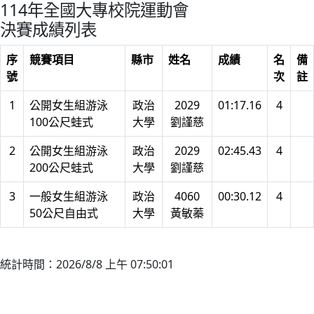
114年全國大專校院運動會
決賽成績列表
序
競賽項目
縣市
姓名
成績
名
備
號
次
註
1
公開女生組游泳
政治
2029
01:17.16
4
100公尺蛙式
大學
劉謹慈
2
公開女生組游泳
政治
2029
02:45.43
4
200公尺蛙式
大學
劉謹慈
3
一般女生組游泳
政治
4060
00:30.12
4
50公尺自由式
大學
黃敏蓁
統計時間：2026/8/8 上午 07:50:01