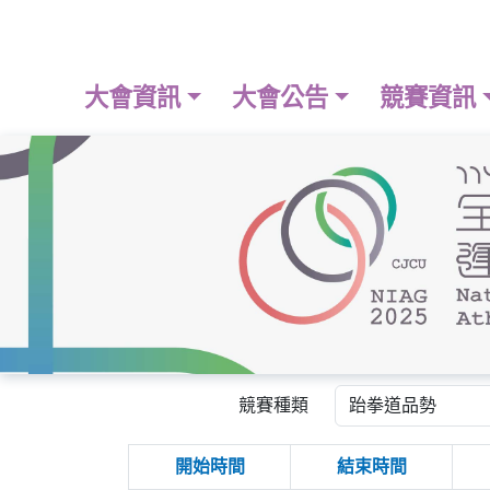
大會資訊
大會公告
競賽資訊
競賽種類
開始時間
結束時間