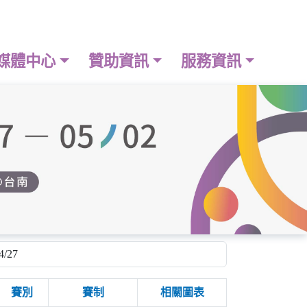
媒體中心
贊助資訊
服務資訊
賽別
賽制
相關圖表