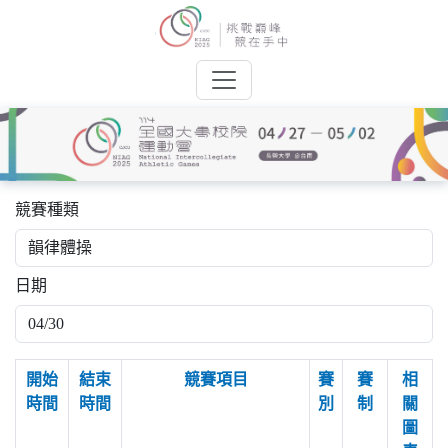
競賽種類
日期
開始
結束
競賽項目
賽
賽
相
時間
時間
別
制
關
圖