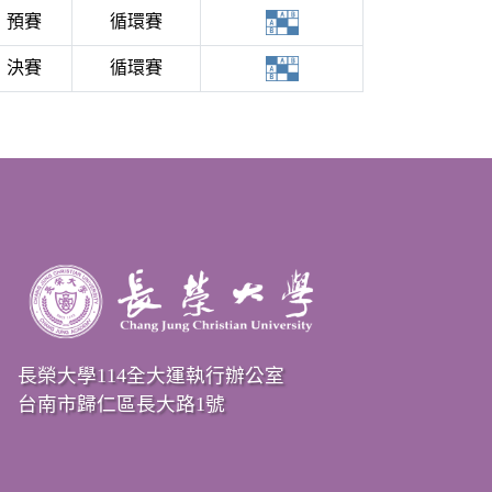
預賽
循環賽
決賽
循環賽
長榮大學114全大運執行辦公室
台南市歸仁區長大路1號