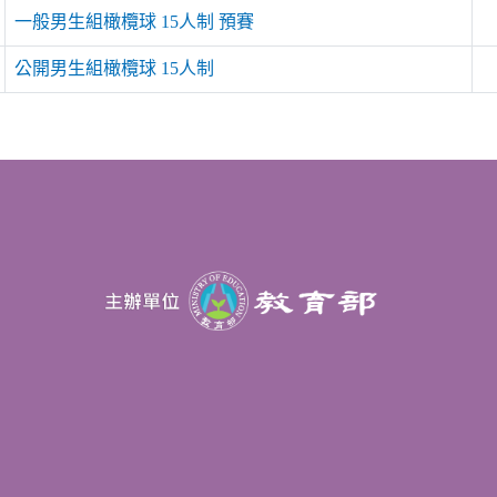
一般男生組橄欖球 15人制 預賽
公開男生組橄欖球 15人制