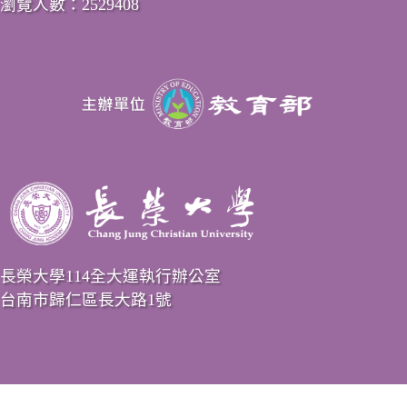
瀏覽人數：2529408
長榮大學114全大運執行辦公室
台南市歸仁區長大路1號