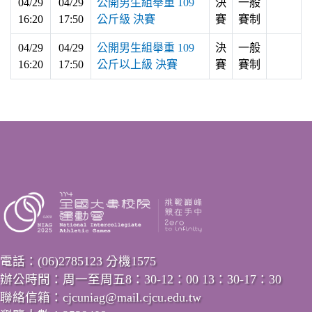
04/29
04/29
公開男生組舉重 109
決
一般
16:20
17:50
公斤級 決賽
賽
賽制
04/29
04/29
公開男生組舉重 109
決
一般
16:20
17:50
公斤以上級 決賽
賽
賽制
電話：(06)2785123 分機1575
辦公時間：周一至周五8：30-12：00 13：30-17：30
聯絡信箱：cjcuniag@mail.cjcu.edu.tw