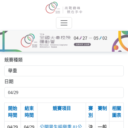
競賽種類
日期
開始
結束
競賽項目
賽
賽制
相關
時間
時間
別
圖表
04/29
04/29
公開男生組舉重 81公
決
一般